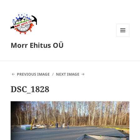
MENU
Morr Ehitus OÜ
AND
WIDGETS
PREVIOUS IMAGE
NEXT IMAGE
DSC_1828