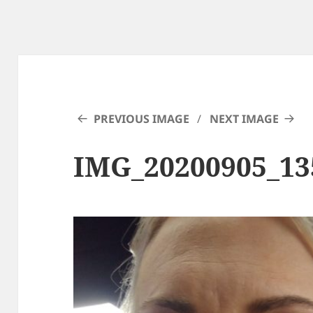
PREVIOUS IMAGE
NEXT IMAGE
IMG_20200905_13